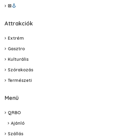
⦻
Attrakciók
Extrém
Gasztro
Kulturális
Szórakozás
Természeti
Menü
QRBO
Ajánló
Szállás