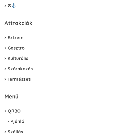
⦻
Attrakciók
Extrém
Gasztro
Kulturális
Szórakozás
Természeti
Menü
QRBO
Ajánló
Szállás