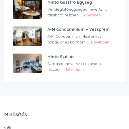
Minta Gasztro Egység
Vendéglátóegységed neve Az itt
található részben...
Bővebben
A-M Condominium – Veszprém
A-M Condominium Hisztórikus
hangulat és komfort…...
Bővebben
Minta Szállás
Szállásod neve Az itt található
részben...
Bővebben
Minősítés
✪