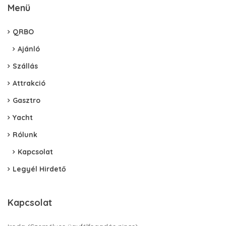
Menü
QRBO
Ajánló
Szállás
Attrakció
Gasztro
Yacht
Rólunk
Kapcsolat
Legyél Hirdető
Kapcsolat