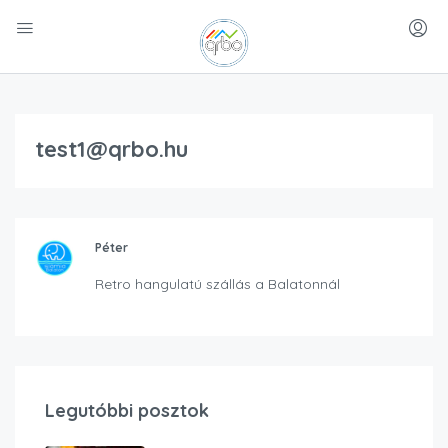
test1@qrbo.hu
Péter
Retro hangulatú szállás a Balatonnál
Legutóbbi posztok