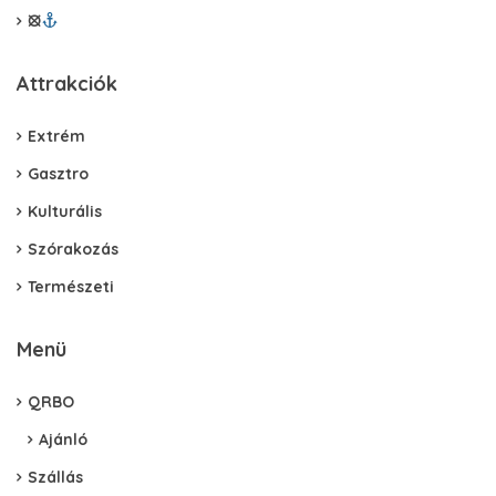
⦻
Attrakciók
Extrém
Gasztro
Kulturális
Szórakozás
Természeti
Menü
QRBO
Ajánló
Szállás