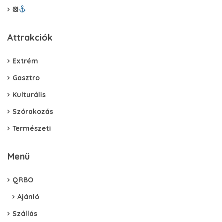
⦻
Attrakciók
Extrém
Gasztro
Kulturális
Szórakozás
Természeti
Menü
QRBO
Ajánló
Szállás