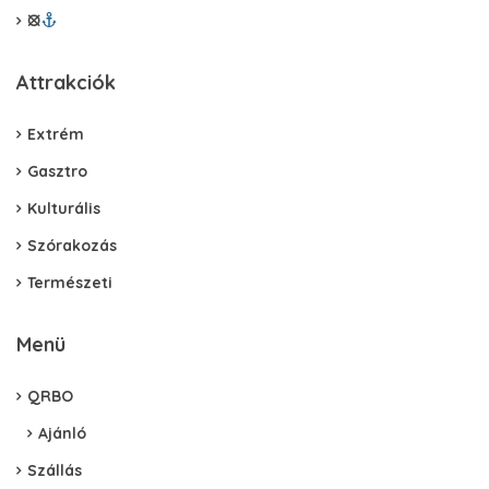
⦻
Attrakciók
Extrém
Gasztro
Kulturális
Szórakozás
Természeti
Menü
QRBO
Ajánló
Szállás