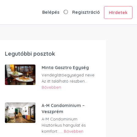
Belépés
Regisztráció
HIrdetek
Legutóbbi posztok
Minta Gasztro Egység
Vendéglátóegységed neve
Az itt található részben...
Bővebben
A-M Condominium –
Veszprém
A-M Condominium
Hisztórikus hangulat és
komfort…...
Bővebben