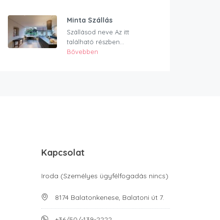
Minta Szállás
Szállásod neve Az itt
található részben...
Bővebben
Kapcsolat
Iroda (Személyes ügyfélfogadás nincs)
8174 Balatonkenese, Balatoni út 7.
+36/50/-139-2222