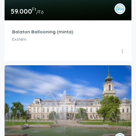
Ft
59.000
/Fő
Balaton Ballooning (minta)
Extrém