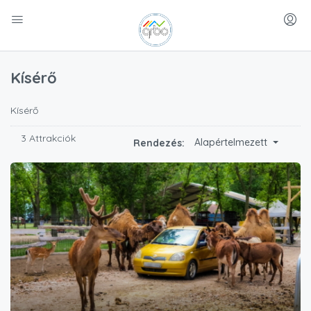
Kísérő
Kísérő
3 Attrakciók
Alapértelmezett
Rendezés: