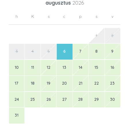
augusztus
2026
h
K
s
c
p
s
v
1
2
3
4
5
6
7
8
9
10
11
12
13
14
15
16
17
18
19
20
21
22
23
24
25
26
27
28
29
30
31