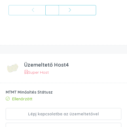
Üzemeltető
Host4
Super Host
MTMT Minősítés Státusz
Ellenőrzött
Lépj kapcsolatba az üzemeltetővel