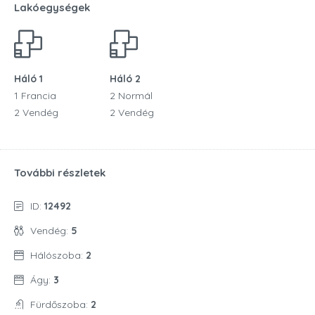
Lakóegységek
Háló 1
Háló 2
1 Francia
2 Normál
2 Vendég
2 Vendég
További részletek
ID:
12492
Vendég:
5
Hálószoba:
2
Ágy:
3
Fürdőszoba:
2