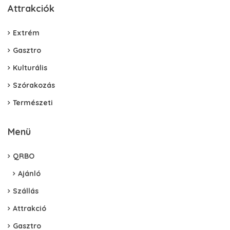
Attrakciók
Extrém
Gasztro
Kulturális
Szórakozás
Természeti
Menü
QRBO
Ajánló
Szállás
Attrakció
Gasztro