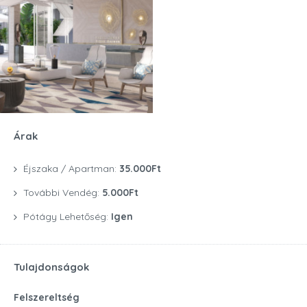
Árak
Éjszaka / Apartman:
35.000Ft
További Vendég:
5.000Ft
Pótágy Lehetőség:
Igen
Tulajdonságok
Felszereltség