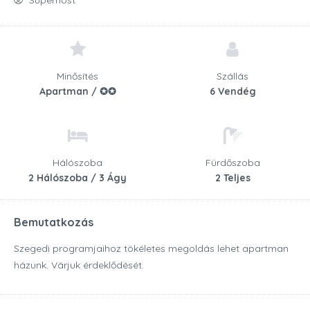
Superhost
Minősítés
Szállás
Apartman / ✪✪
6 Vendég
Hálószoba
Fürdőszoba
2 Hálószoba / 3 Ágy
2 Teljes
Bemutatkozás
Szegedi programjaihoz tökéletes megoldás lehet apartman
házunk. Várjuk érdeklődését.