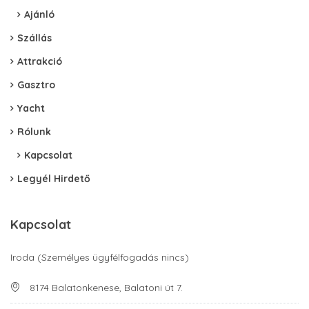
Ajánló
Szállás
Attrakció
Gasztro
Yacht
Rólunk
Kapcsolat
Legyél Hirdető
Kapcsolat
Iroda (Személyes ügyfélfogadás nincs)
8174 Balatonkenese, Balatoni út 7.