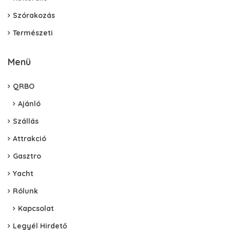
Szórakozás
Természeti
Menü
QRBO
Ajánló
Szállás
Attrakció
Gasztro
Yacht
Rólunk
Kapcsolat
Legyél Hirdető