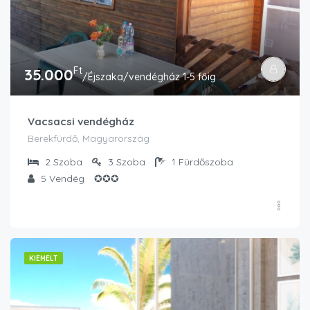
Ft
35.000
/Éjszaka/vendégház 1-5 főig
Vacsacsi vendégház
Berekfürdő, Magyarország
2
Szoba
3
Szoba
1
Fürdőszoba
5
Vendég
✪✪✪
KIEMELT