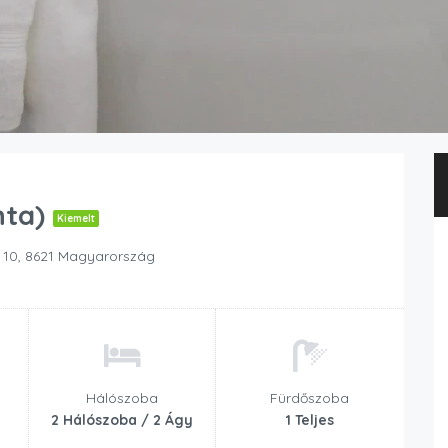
nta)
Kiemelt
. 10, 8621 Magyarország
Hálószoba
Fürdőszoba
2 Hálószoba / 2 Ágy
1 Teljes