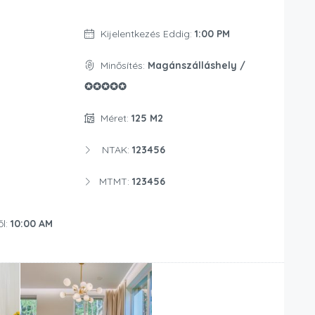
Kijelentkezés Eddig:
1:00 PM
Minősítés:
Magánszálláshely /
✪✪✪✪✪
Méret:
125 M2
NTAK:
123456
MTMT:
123456
ől:
10:00 AM