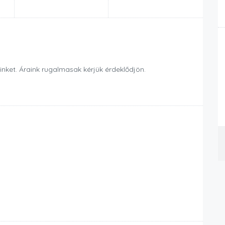
nket. Áraink rugalmasak kérjük érdeklődjön.
a