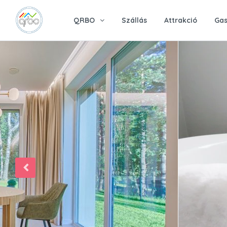
QRBO
Szállás
Attrakció
Gas