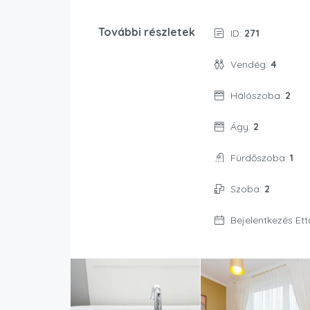
További részletek
ID:
271
Vendég:
4
Hálószoba:
2
Ágy:
2
Fürdőszoba:
1
Szoba:
2
Bejelentkezés Ett