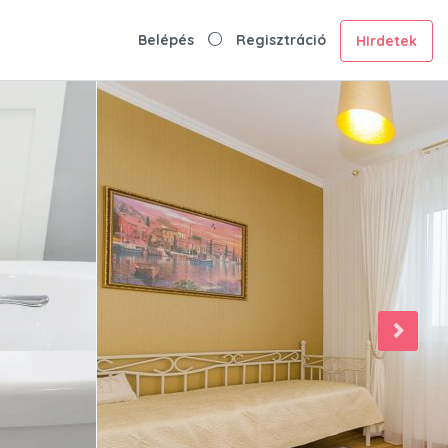
Belépés
Regisztráció
HIrdetek