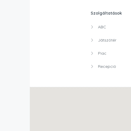
Szolgáltatások
ABC
Játszótér
Piac
Recepció