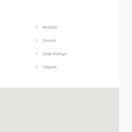
Riasztó
Strand
Szép Kártya
Vízpart