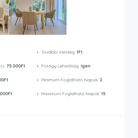
További Vendég:
1Ft
s):
75.000Ft
Pótágy Lehetőség:
Igen
00Ft
Minimum Foglalható Napok:
2
.000Ft
Maximum Foglalható Napok:
15