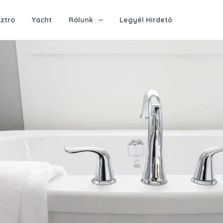
ztro
Yacht
Rólunk
Legyél Hirdető