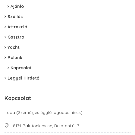
Ajánló
Szállás
Attrakció
Gasztro
Yacht
Rólunk
Kapcsolat
Legyél Hirdető
Kapcsolat
Iroda (Személyes ügyfélfogadás nincs)
8174 Balatonkenese, Balatoni út 7.