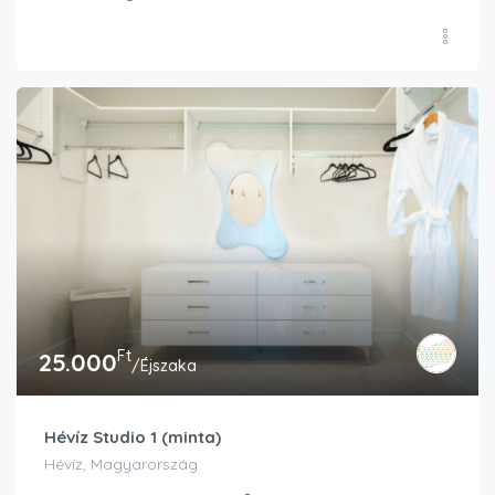
Ft
25.000
/Éjszaka
Hévíz Studio 1 (minta)
Hévíz, Magyarország