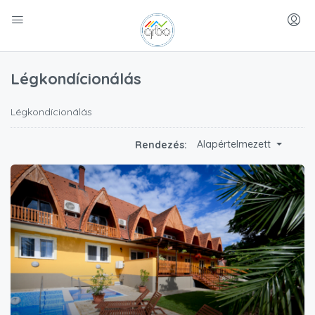
Légkondícionálás
Légkondícionálás
Alapértelmezett
Rendezés: