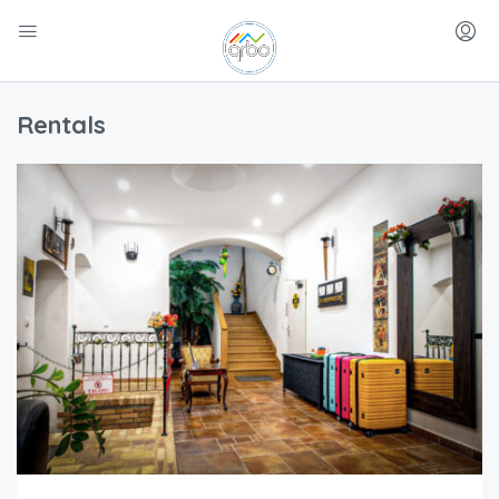
Rentals