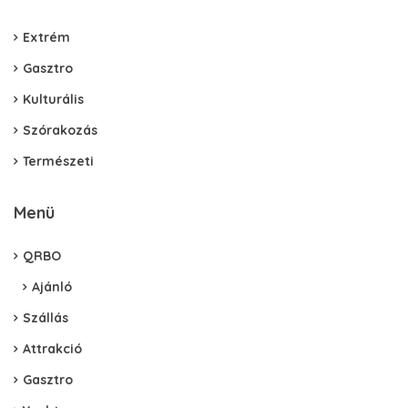
Extrém
Gasztro
Kulturális
Szórakozás
Természeti
Menü
QRBO
Ajánló
Szállás
Attrakció
Gasztro