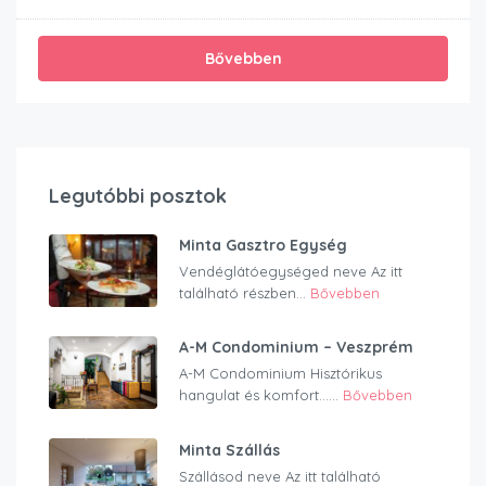
Bővebben
Legutóbbi posztok
Minta Gasztro Egység
Vendéglátóegységed neve Az itt
található részben...
Bővebben
A-M Condominium – Veszprém
A-M Condominium Hisztórikus
hangulat és komfort…...
Bővebben
Minta Szállás
Szállásod neve Az itt található