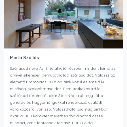
Minta Szállás
Szállásod neve Az itt található részben mindent leírhatsz
amivel sikeresen bemutathatod szállásaidat. Válassz az
elérhető Promóciós PR blogjaink közül és emeld ki
minőségi szolgáltatásaidat. Bemutatkozás Írd le
szállásod történetét akár Start-Up, akár egy több
generációs hagyományokkal rendelkező, családi
vállalkozásról van szó. Választható csomagjainkban
akár 20000 karakter méretben foglalhatod össze
mindazt, amit fontosnak tartasz. BRBO oldal […]