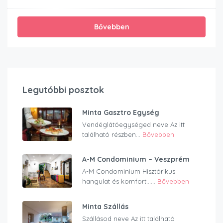
Bővebben
Legutóbbi posztok
Minta Gasztro Egység
Vendéglátóegységed neve Az itt
található részben...
Bővebben
A-M Condominium – Veszprém
A-M Condominium Hisztórikus
hangulat és komfort…...
Bővebben
Minta Szállás
Szállásod neve Az itt található