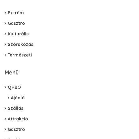
Extrém
Gasztro
Kulturális
Szórakozás
Természeti
Menü
QRBO
Ajánló
Szállás
Attrakció
Gasztro