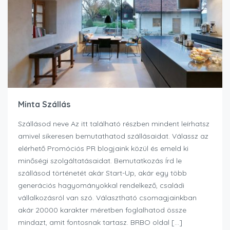
Minta Szállás
Szállásod neve Az itt található részben mindent leírhatsz
amivel sikeresen bemutathatod szállásaidat. Válassz az
elérhető Promóciós PR blogjaink közül és emeld ki
minőségi szolgáltatásaidat. Bemutatkozás Írd le
szállásod történetét akár Start-Up, akár egy több
generációs hagyományokkal rendelkező, családi
vállalkozásról van szó. Választható csomagjainkban
akár 20000 karakter méretben foglalhatod össze
mindazt, amit fontosnak tartasz. BRBO oldal […]